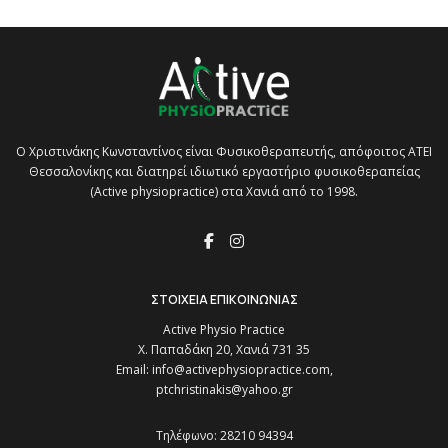
O Χριστινάκης Κωνσταντίνος είναι Φυσικοθεραπευτής, απόφοιτος ΑΤΕΙ
Θεσσαλονίκης και διατηρεί ιδιωτικό εργαστήριο φυσικοθεραπείας
(Active physiopractice) στα Χανιά από το 1998.
ΣΤΟΙΧΕΙΑ ΕΠΙΚΟΙΝΩΝΙΑΣ
Active Physio Practice
Χ. Παπαδάκη 20, Χανιά 731 35
Email:
info@activephysiopractice.com,
ptchristinakis@yahoo.gr
Τηλέφωνο: 28210 94394