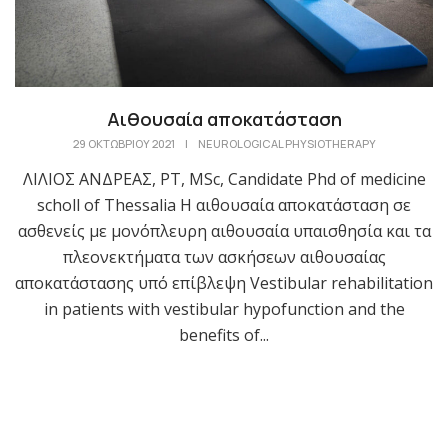
Αιθουσαία αποκατάσταση
29 ΟΚΤΩΒΡΊΟΥ 2021
|
NEUROLOGICAL PHYSIOTHERAPY
ΛΙΛΙΟΣ ΑΝΔΡΕΑΣ, PT, MSc, Candidate Phd of medicine
scholl of Thessalia Η αιθουσαία αποκατάσταση σε
ασθενείς με μονόπλευρη αιθουσαία υπαισθησία και τα
πλεονεκτήματα των ασκήσεων αιθουσαίας
αποκατάστασης υπό επίβλεψη Vestibular rehabilitation
in patients with vestibular hypofunction and the
benefits of...