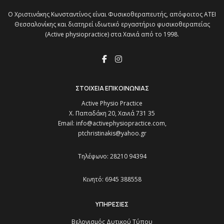
O Χριστινάκης Κωνσταντίνος είναι Φυσικοθεραπευτής, απόφοιτος ΑΤΕΙ
Θεσσαλονίκης και διατηρεί ιδιωτικό εργαστήριο φυσικοθεραπείας
(Active physiopractice) στα Χανιά από το 1998.
ΣΤΟΙΧΕΙΑ ΕΠΙΚΟΙΝΩΝΙΑΣ
Active Physio Practice
Χ. Παπαδάκη 20, Χανιά 731 35
Email:
info@activephysiopractice.com,
ptchristinakis@yahoo.gr
Τηλέφωνο: 28210 94394
Κινητό: 6945 388558
ΥΠΗΡΕΣΙΕΣ
Βελονισμός Δυτικού Τύπου